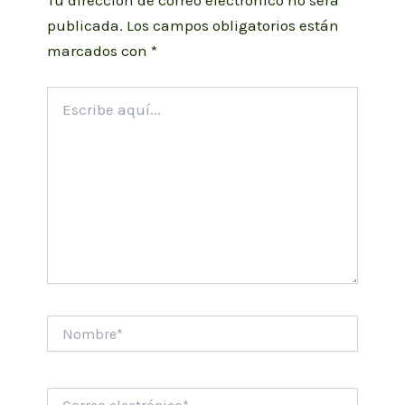
Tu dirección de correo electrónico no será
publicada.
Los campos obligatorios están
marcados con
*
Escribe
aquí...
Nombre*
Correo