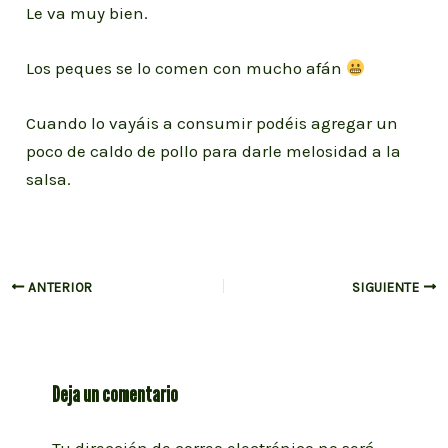
Le va muy bien.
Los peques se lo comen con mucho afán
Cuando lo vayáis a consumir podéis agregar un
poco de caldo de pollo para darle melosidad a la
salsa.
Navegación
ANTERIOR
SIGUIENTE
de
entradas
Deja un comentario