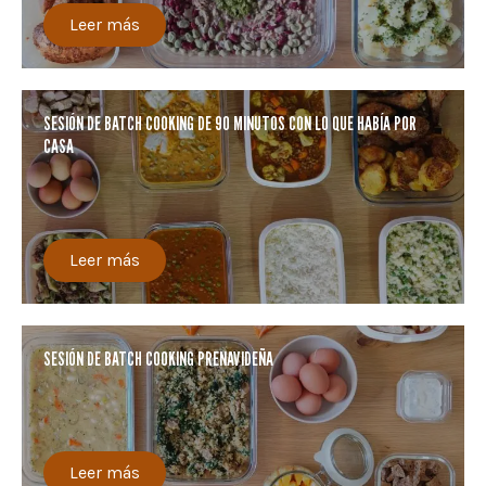
Leer más
SESIÓN DE BATCH COOKING DE 90 MINUTOS CON LO QUE HABÍA POR
CASA
Leer más
SESIÓN DE BATCH COOKING PRENAVIDEÑA
Leer más