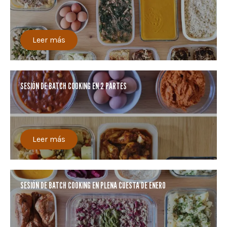
Leer más
SESIÓN DE BATCH COOKING EN 2 PARTES
Leer más
SESIÓN DE BATCH COOKING EN PLENA CUESTA DE ENERO