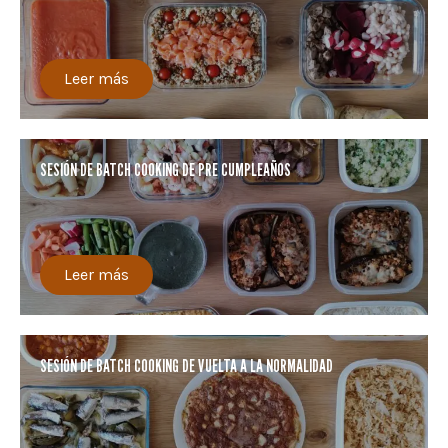
Leer más
SESIÓN DE BATCH COOKING DE PRE CUMPLEAÑOS
Leer más
SESIÓN DE BATCH COOKING DE VUELTA A LA NORMALIDAD