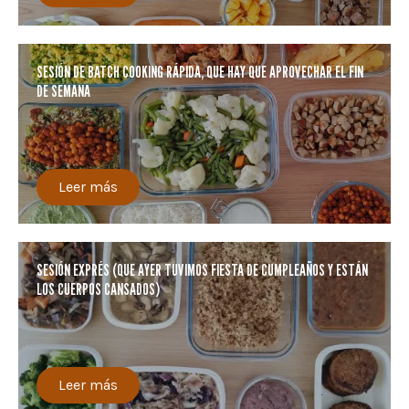
SESIÓN DE BATCH COOKING RÁPIDA, QUE HAY QUE APROVECHAR EL FIN
DE SEMANA
Leer más
SESIÓN EXPRÉS (QUE AYER TUVIMOS FIESTA DE CUMPLEAÑOS Y ESTÁN
LOS CUERPOS CANSADOS)
Leer más