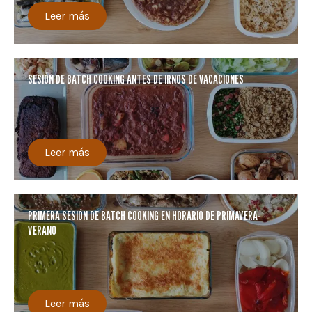
Leer más
SESIÓN DE BATCH COOKING ANTES DE IRNOS DE VACACIONES
Leer más
PRIMERA SESIÓN DE BATCH COOKING EN HORARIO DE PRIMAVERA-
VERANO
Leer más