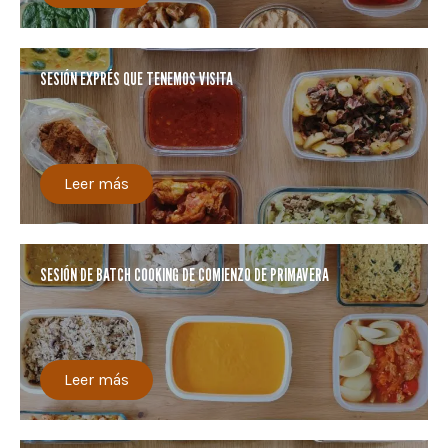
SESIÓN EXPRÉS QUE TENEMOS VISITA
Leer más
SESIÓN DE BATCH COOKING DE COMIENZO DE PRIMAVERA
Leer más