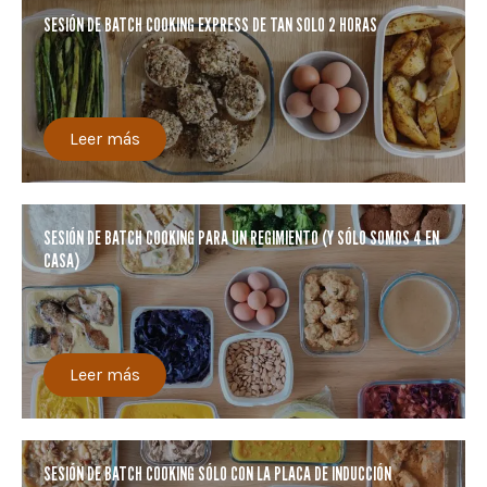
SESIÓN DE BATCH COOKING EXPRESS DE TAN SOLO 2 HORAS
Leer más
SESIÓN DE BATCH COOKING PARA UN REGIMIENTO (Y SÓLO SOMOS 4 EN
CASA)
Leer más
SESIÓN DE BATCH COOKING SÓLO CON LA PLACA DE INDUCCIÓN