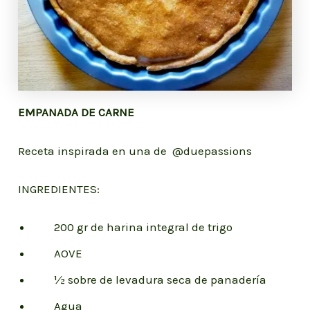
EMPANADA DE CARNE
Receta inspirada en una de @duepassions
INGREDIENTES:
200 gr de harina integral de trigo
AOVE
½ sobre de levadura seca de panadería
Agua