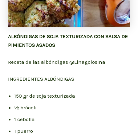
ALBÓNDIGAS DE SOJA TEXTURIZADA CON SALSA DE
PIMIENTOS ASADOS
Receta de las albóndigas @Linagolosina
INGREDIENTES ALBÓNDIGAS
150 gr de soja texturizada
½ brócoli
1 cebolla
1 puerro