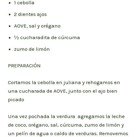
1 cebolla
2 dientes ajos
AOVE, sal y orégano
½ cucharadita de cúrcuma
zumo de limón
PREPARACIÓN
Cortamos la cebolla en juliana y rehogamos en
una cucharada de AOVE, junto con el ajo bien
picado
Una vez pochada la verdura agregamos la leche
de coco, orégano, sal, cúrcuma, zumo de limón y
un pelín de agua o caldo de verduras. Removemos