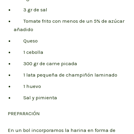
3 gr de sal
Tomate frito con menos de un 5% de azúcar
añadido
Queso
1 cebolla
300 gr de carne picada
1 lata pequeña de champiñón laminado
1 huevo
Sal y pimienta
PREPARACIÓN
En un bol incorporamos la harina en forma de