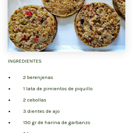
INGREDIENTES
2 berenjenas
1 lata de pimientos de piquillo
2 cebollas
3 dientes de ajo
150 gr de harina de garbanzo