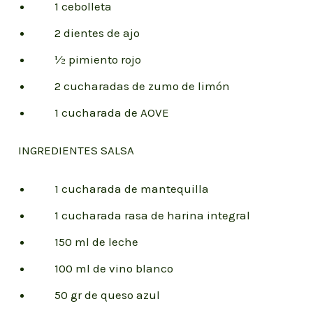
1 cebolleta
2 dientes de ajo
½ pimiento rojo
2 cucharadas de zumo de limón
1 cucharada de AOVE
INGREDIENTES SALSA
1 cucharada de mantequilla
1 cucharada rasa de harina integral
150 ml de leche
100 ml de vino blanco
50 gr de queso azul