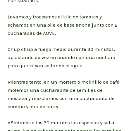
PREPARACIÓN
Lavamos y troceamos el kilo de tomates y
echamos en una olla de base ancha junto con 2
cucharadas de AOVE.
Chup chup a fuego medio durante 30 minutos,
aplastando de vez en cuando con una cuchara
para que vayan soltando el agua.
Mientras tanto, en un mortero o molinillo de café
molemos una cucharadita de semillas de
mostaza y mezclamos con una cucharadita de
comino y otra de curry.
Añadimos a los 30 minutos las especias y sal al
gusto, (yo no echaré pimienta porque las semillas