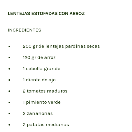
LENTEJAS ESTOFADAS CON ARROZ
INGREDIENTES
200 gr de lentejas pardinas secas
120 gr de arroz
1 cebolla grande
1 diente de ajo
2 tomates maduros
1 pimiento verde
2 zanahorias
2 patatas medianas