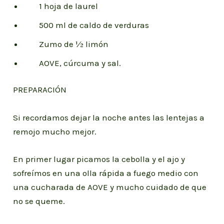
1 hoja de laurel
500 ml de caldo de verduras
Zumo de ½ limón
AOVE, cúrcuma y sal.
PREPARACIÓN
Si recordamos dejar la noche antes las lentejas a
remojo mucho mejor.
En primer lugar picamos la cebolla y el ajo y
sofreímos en una olla rápida a fuego medio con
una cucharada de AOVE y mucho cuidado de que
no se queme.