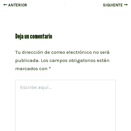
Navegación
ANTERIOR
SIGUIENTE
de
entradas
Deja un comentario
Tu dirección de correo electrónico no será
publicada.
Los campos obligatorios están
marcados con
*
Escribe
aquí...