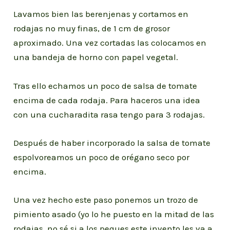
Lavamos bien las berenjenas y cortamos en
rodajas no muy finas, de 1 cm de grosor
aproximado. Una vez cortadas las colocamos en
una bandeja de horno con papel vegetal.
Tras ello echamos un poco de salsa de tomate
encima de cada rodaja. Para haceros una idea
con una cucharadita rasa tengo para 3 rodajas.
Después de haber incorporado la salsa de tomate
espolvoreamos un poco de orégano seco por
encima.
Una vez hecho este paso ponemos un trozo de
pimiento asado (yo lo he puesto en la mitad de las
rodajas, no sé si a los peques este invento les va a