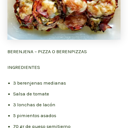
BERENJENA – PIZZA O BERENPIZZAS
INGREDIENTES
3 berenjenas medianas
Salsa de tomate
3 lonchas de lacón
5 pimientos asados
70 gr de queso semitierno