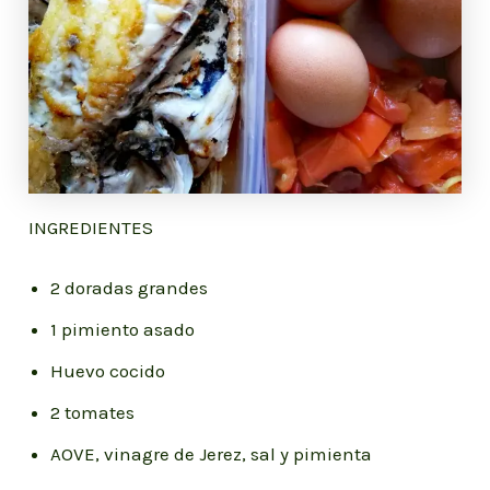
INGREDIENTES
2 doradas grandes
1 pimiento asado
Huevo cocido
2 tomates
AOVE, vinagre de Jerez, sal y pimienta