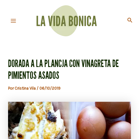
Ir
al
Busc
contenido
Main
Menu
DORADA A LA PLANCJA CON VINAGRETA DE
PIMIENTOS ASADOS
Por
Cristina Vila
/
06/10/2019