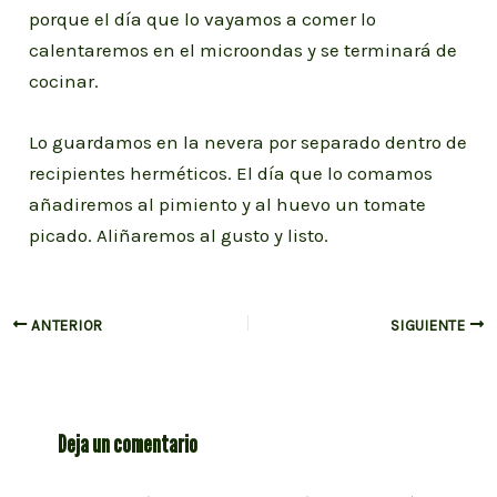
porque el día que lo vayamos a comer lo
calentaremos en el microondas y se terminará de
cocinar.
Lo guardamos en la nevera por separado dentro de
recipientes herméticos. El día que lo comamos
añadiremos al pimiento y al huevo un tomate
picado. Aliñaremos al gusto y listo.
Navegación
ANTERIOR
SIGUIENTE
de
entradas
Deja un comentario