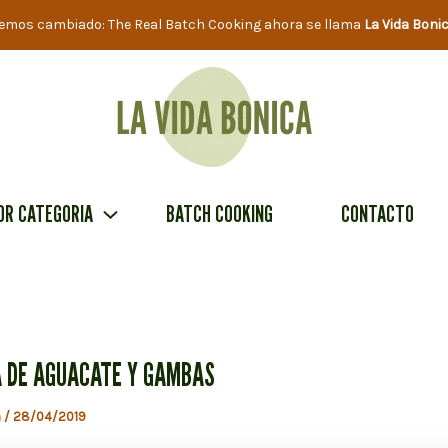
emos cambiado: The Real Batch Cooking ahora se llama
La Vida Boni
OR CATEGORIA
BATCH COOKING
CONTACTO
 DE AGUACATE Y GAMBAS
a
/
28/04/2019