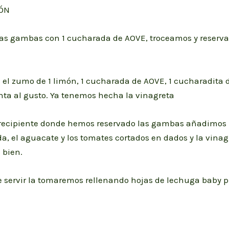
ÓN
las gambas con 1 cucharada de AOVE, troceamos y reserv
el zumo de 1 limón, 1 cucharada de AOVE, 1 cucharadita 
nta al gusto. Ya tenemos hecha la vinagreta
o recipiente donde hemos reservado las gambas añadimos 
a, el aguacate y los tomates cortados en dados y la vinag
bien.
de servir la tomaremos rellenando hojas de lechuga baby 