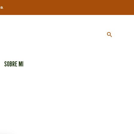
ca
.
Buscar
SOBRE MI