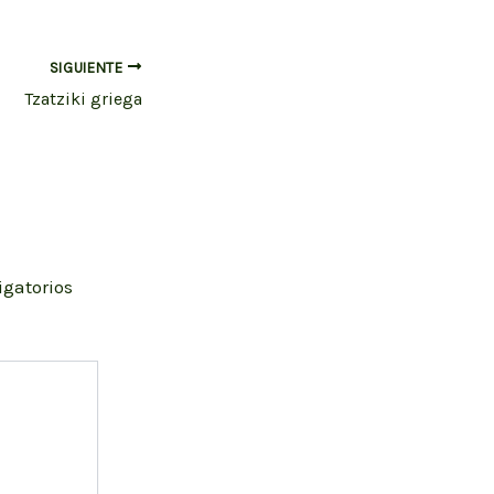
SIGUIENTE
Tzatziki griega
igatorios