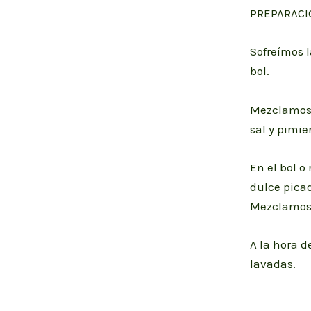
PREPARACI
Sofreímos 
bol.
Mezclamos 
sal y pimie
En el bol 
dulce picad
Mezclamos 
A la hora 
lavadas.