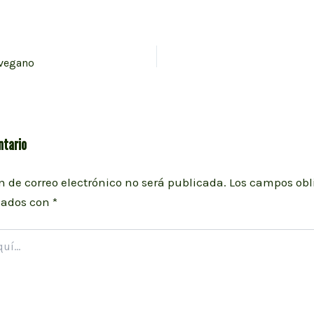
 vegano
ntario
n de correo electrónico no será publicada.
Los campos obl
cados con
*