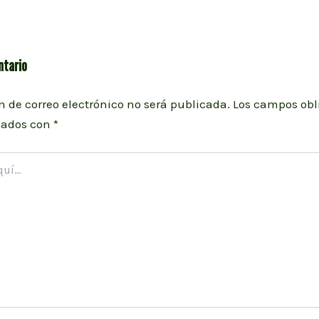
ntario
n de correo electrónico no será publicada.
Los campos obl
cados con
*