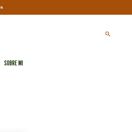
ca
.
Buscar
SOBRE MI