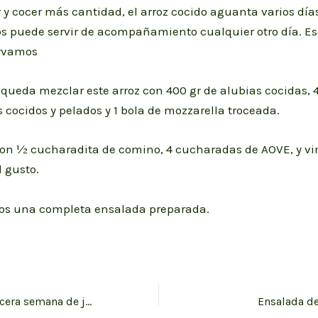
y cocer más cantidad, el arroz cocido aguanta varios días
os puede servir de acompañamiento cualquier otro día. E
ervamos
 queda mezclar este arroz con 400 gr de alubias cocidas, 
 cocidos y pelados y 1 bola de mozzarella troceada.
on ½ cucharadita de comino, 4 cucharadas de AOVE, y vin
 gusto.
os una completa ensalada preparada.
Batch cooking tercera semana de junio
Ensalada de