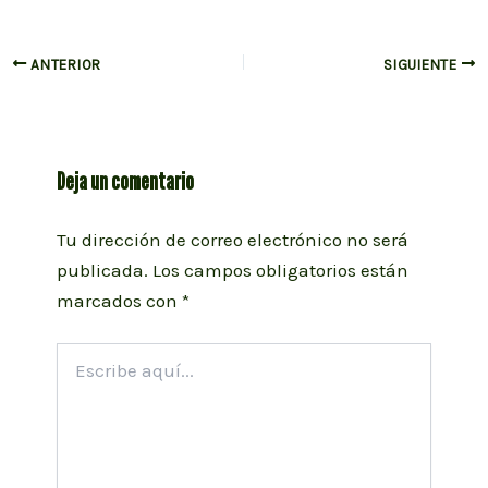
Navegación
ANTERIOR
SIGUIENTE
de
entradas
Deja un comentario
Tu dirección de correo electrónico no será
publicada.
Los campos obligatorios están
marcados con
*
Escribe
aquí...