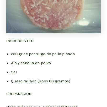
INGREDIENTES:
250 gr de pechuga de pollo picada
Ajo y cebolla en polvo
Sal
Queso rallado (unos 60 gramos)
PREPARACIÓN
Nada más sencillo: Echamos todos los