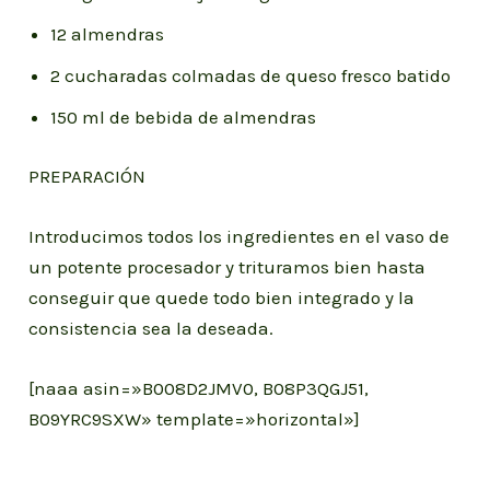
12 almendras
2 cucharadas colmadas de queso fresco batido
150 ml de bebida de almendras
PREPARACIÓN
Introducimos todos los ingredientes en el vaso de
un potente procesador y trituramos bien hasta
conseguir que quede todo bien integrado y la
consistencia sea la deseada.
[naaa asin=»B008D2JMV0, B08P3QGJ51,
B09YRC9SXW» template=»horizontal»]