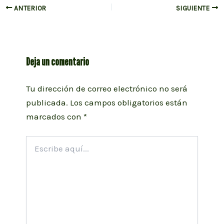
Navegación
ANTERIOR
SIGUIENTE
de
entradas
Deja un comentario
Tu dirección de correo electrónico no será
publicada.
Los campos obligatorios están
marcados con
*
Escribe
aquí...