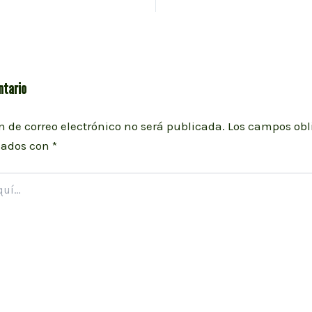
ntario
n de correo electrónico no será publicada.
Los campos obl
cados con
*