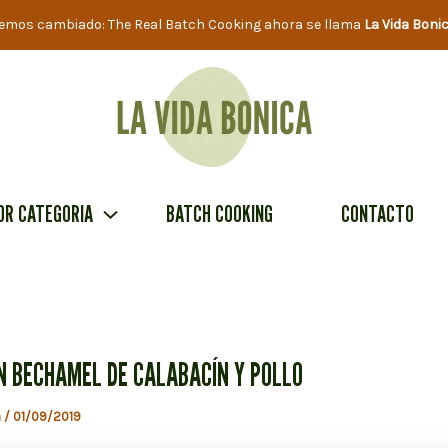
emos cambiado: The Real Batch Cooking ahora se llama
La Vida Boni
OR CATEGORIA
BATCH COOKING
CONTACTO
N BECHAMEL DE CALABACÍN Y POLLO
a
/
01/09/2019