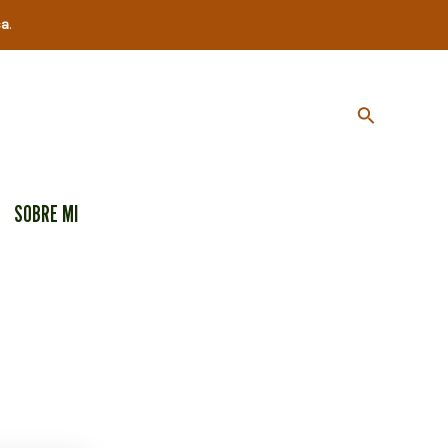
ca
.
Buscar
SOBRE MI