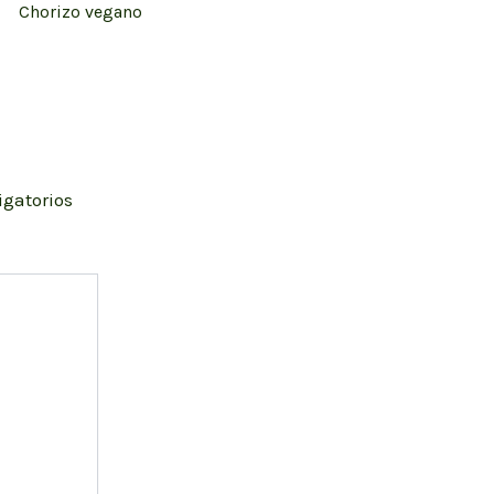
Chorizo vegano
igatorios