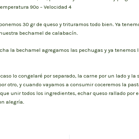
temperatura 90º – Velocidad 4
 ponemos 30 gr de queso y trituramos todo bien. Ya tenem
nuestra bechamel de calabacín.
cha la bechamel agregamos las pechugas y ya tenemos l
caso lo congelaré por separado, la carne por un lado y la 
or otro, y cuando vayamos a consumir coceremos la pasta
que unir todos los ingredientes, echar queso rallado por 
n alegría.