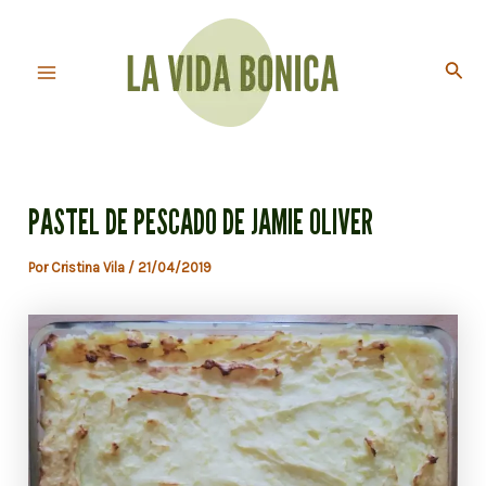
Ir
al
Busc
contenido
Main
Menu
PASTEL DE PESCADO DE JAMIE OLIVER
Por
Cristina Vila
/
21/04/2019