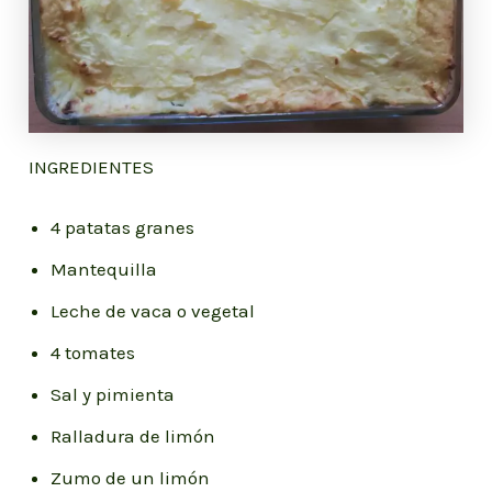
INGREDIENTES
4 patatas granes
Mantequilla
Leche de vaca o vegetal
4 tomates
Sal y pimienta
Ralladura de limón
Zumo de un limón