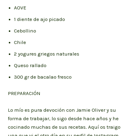
AOVE
1 diente de ajo picado
Cebollino
Chile
2 yogures griegos naturales
Queso rallado
300 gr de bacalao fresco
PREPARACIÓN
Lo mío es pura devoción con Jamie Oliver y su
forma de trabajar, lo sigo desde hace años y he
cocinado muchas de sus recetas. Aquí os traigo
una que vi el otro día en su perfil de Instagram.