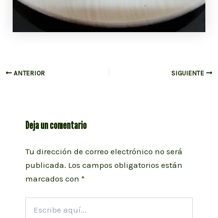
Navegación
ANTERIOR
SIGUIENTE
de
entradas
Deja un comentario
Tu dirección de correo electrónico no será
publicada.
Los campos obligatorios están
marcados con
*
Escribe
aquí...