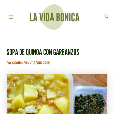
Ir
al
Busc
contenido
Main
Menu
SOPA DE QUINOA CON GARBANZOS
Por
Cristina Vila
/
12/05/2019