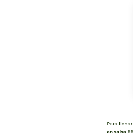
Para llenar
en salsa B