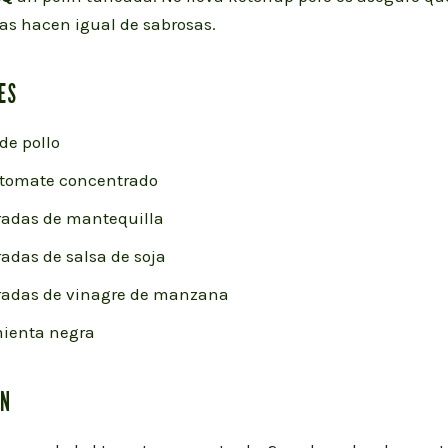
las hacen igual de sabrosas.
ES
 de pollo
 tomate concentrado
radas de mantequilla
adas de salsa de soja
radas de vinagre de manzana
mienta negra
ÓN