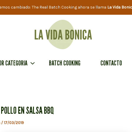
emos cambiado: The Real Batch Cooking ahora se llama
La Vida Boni
OR CATEGORIA
BATCH COOKING
CONTACTO
 POLLO EN SALSA BBQ
a
/
17/03/2019