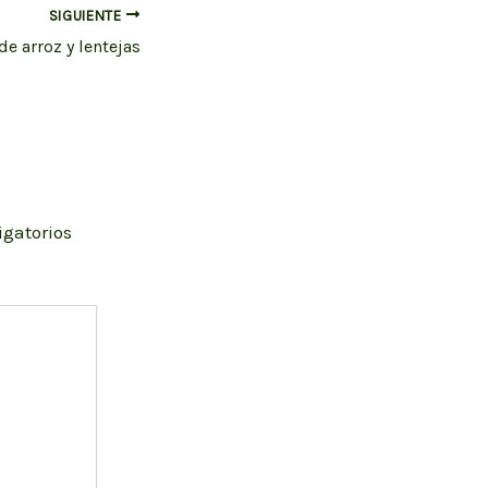
SIGUIENTE
de arroz y lentejas
igatorios