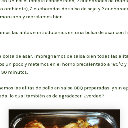
en un bol el tomate concentrado, 2 cucharadas de mante
a ambiente), 2 cucharadas de salsa de soja y 2 cucharad
 manzana y mezclamos bien.
mos las alitas e introducimos en una bolsa de asar con 
 bolsa de asar, impregnamos de salsa bien todas las alita
s un poco y metemos en el horno precalentado a 180°C y
r 30 minutos.
enemos las alitas de pollo en salsa BBQ preparadas, y sin 
ada, lo cual también es de agradecer, ¿verdad?