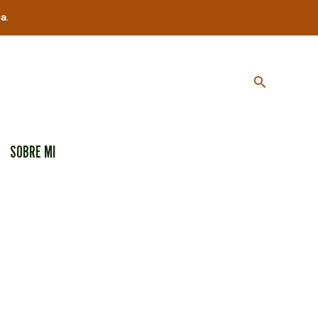
ca
.
Buscar
SOBRE MI