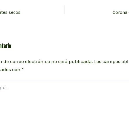
tes secos
Corona 
ntario
n de correo electrónico no será publicada.
Los campos obl
cados con
*