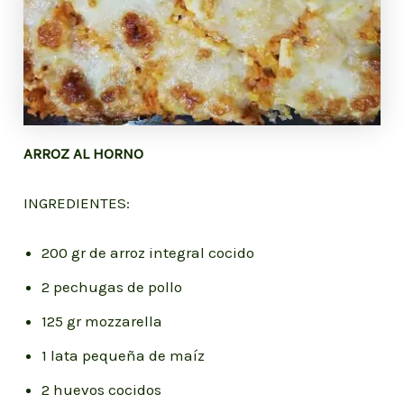
ARROZ AL HORNO
INGREDIENTES:
200 gr de arroz integral cocido
2 pechugas de pollo
125 gr mozzarella
1 lata pequeña de maíz
2 huevos cocidos