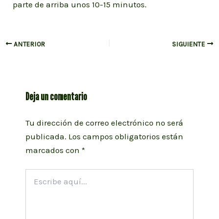
parte de arriba unos 10-15 minutos.
Navegación
ANTERIOR
SIGUIENTE
de
entradas
Deja un comentario
Tu dirección de correo electrónico no será
publicada.
Los campos obligatorios están
marcados con
*
Escribe
aquí...