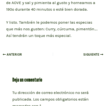
de AOVE y sal y pimienta al gusto y horneamos a
190º durante 40 minutos o esté bien dorada.
Y listo. También le podemos poner las especias
que más nos gusten: Curry, cúrcuma, pimentón….
Así tendrán un toque más especial.
Navegación
ANTERIOR
SIGUIENTE
de
entradas
Deja un comentario
Tu dirección de correo electrónico no será
publicada.
Los campos obligatorios están
marcados con
*