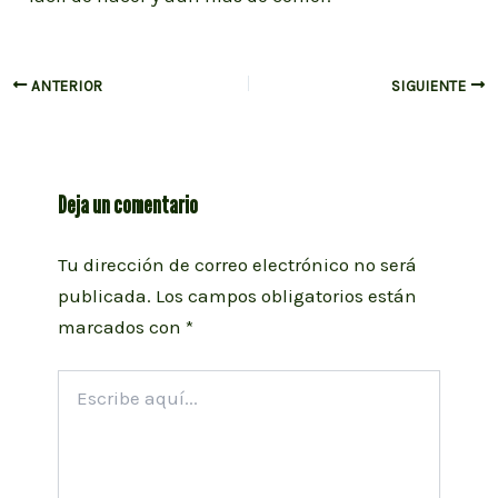
Navegación
ANTERIOR
SIGUIENTE
de
entradas
Deja un comentario
Tu dirección de correo electrónico no será
publicada.
Los campos obligatorios están
marcados con
*
Escribe
aquí...