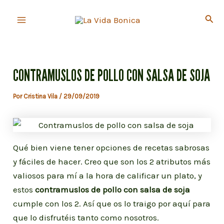
Ir
Busc
al
Main
contenido
Menu
CONTRAMUSLOS DE POLLO CON SALSA DE SOJA
Por
Cristina Vila
/
29/09/2019
Qué bien viene tener opciones de recetas sabrosas
y fáciles de hacer. Creo que son los 2 atributos más
valiosos para mí a la hora de calificar un plato, y
estos
contramuslos de pollo con salsa de soja
cumple con los 2. Así que os lo traigo por aquí para
que lo disfrutéis tanto como nosotros.