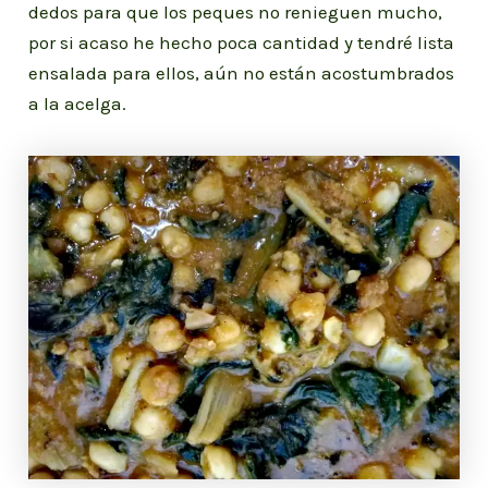
dedos para que los peques no renieguen mucho,
por si acaso he hecho poca cantidad y tendré lista
ensalada para ellos, aún no están acostumbrados
a la acelga.