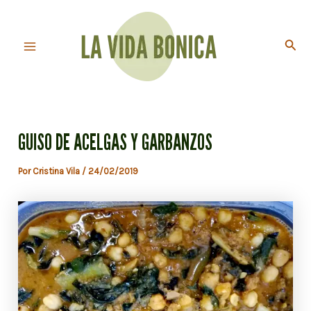
Ir
al
Busc
contenido
Main
Menu
GUISO DE ACELGAS Y GARBANZOS
Por
Cristina Vila
/
24/02/2019