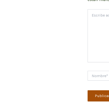
Escribe
aquí...
Nombre*