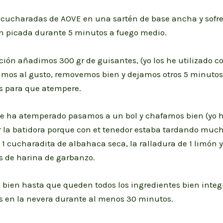
cucharadas de AOVE en una sartén de base ancha y sofre
en picada durante 5 minutos a fuego medio.
ión añadimos 300 gr de guisantes, (yo los he utilizado 
mos al gusto, removemos bien y dejamos otros 5 minutos
 para que atempere.
e ha atemperado pasamos a un bol y chafamos bien (yo h
r la batidora porque con et tenedor estaba tardando much
 cucharadita de albahaca seca, la ralladura de 1 limón y
 de harina de garbanzo.
bien hasta que queden todos los ingredientes bien integ
 en la nevera durante al menos 30 minutos.