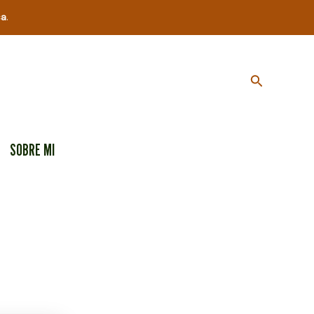
ca
.
Buscar
SOBRE MI