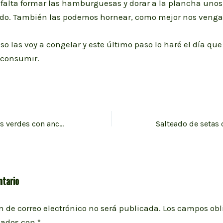
s falta formar las hamburguesas y dorar a la plancha uno
ado. También las podemos hornear, como mejor nos venga
so las voy a congelar y este último paso lo haré el día que
consumir.
Ensalada de judías verdes con anchoas
ntario
n de correo electrónico no será publicada.
Los campos obl
cados con
*