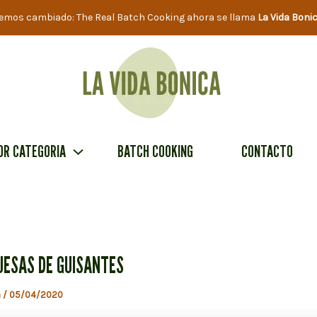
emos cambiado: The Real Batch Cooking ahora se llama
La Vida Boni
OR CATEGORIA
BATCH COOKING
CONTACTO
ESAS DE GUISANTES
a
/
05/04/2020