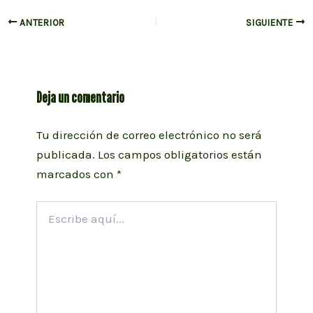
Navegación
ANTERIOR
SIGUIENTE
de
entradas
Deja un comentario
Tu dirección de correo electrónico no será
publicada.
Los campos obligatorios están
marcados con
*
Escribe
aquí...