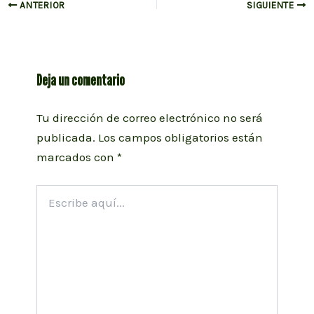
Navegación
ANTERIOR
SIGUIENTE
de
entradas
Deja un comentario
Tu dirección de correo electrónico no será
publicada.
Los campos obligatorios están
marcados con
*
Escribe
aquí...