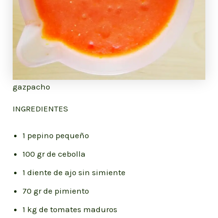
gazpacho
INGREDIENTES
1 pepino pequeño
100 gr de cebolla
1 diente de ajo sin simiente
70 gr de pimiento
1 kg de tomates maduros