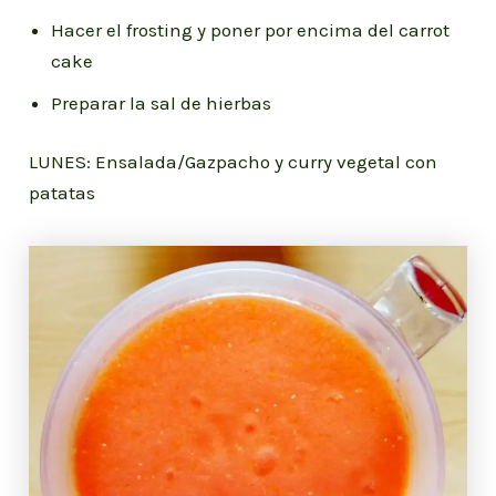
Hacer el frosting y poner por encima del carrot
cake
Preparar la sal de hierbas
LUNES: Ensalada/Gazpacho y curry vegetal con
patatas