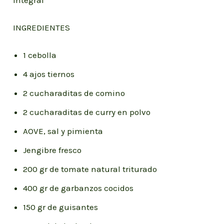
INGREDIENTES
1 cebolla
4 ajos tiernos ⁣⁣⁣
2 cucharaditas de comino
2 cucharaditas de curry en polvo⁣⁣⁣
AOVE, sal y pimienta
Jengibre fresco
200 gr de tomate natural triturado
400 gr de garbanzos cocidos
150 gr de guisantes