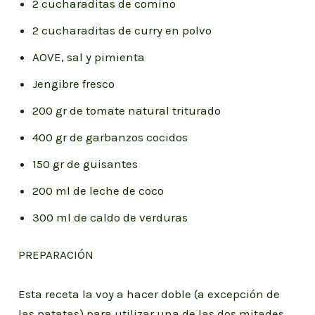
2 cucharaditas de comino
2 cucharaditas de curry en polvo⁣⁣⁣
AOVE, sal y pimienta
Jengibre fresco
200 gr de tomate natural triturado
400 gr de garbanzos cocidos
150 gr de guisantes
200 ml de leche de coco
300 ml de caldo de verduras
PREPARACIÓN
Esta receta la voy a hacer doble (a excepción de
las patatas) para utilizar una de las dos mitades