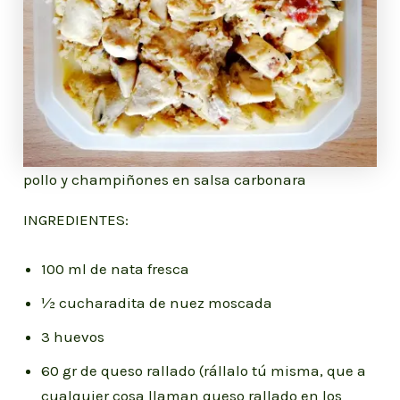
pollo y champiñones en salsa carbonara
INGREDIENTES:
100 ml de nata fresca
½ cucharadita de nuez moscada
3 huevos
60 gr de queso rallado (rállalo tú misma, que a
cualquier cosa llaman queso rallado en los