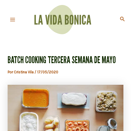
Ir
al
Busc
contenido
Main
Menu
BATCH COOKING TERCERA SEMANA DE MAYO
Por
Cristina Vila
/
17/05/2020