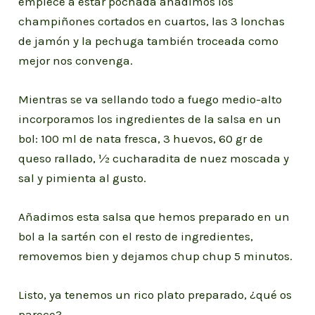
empiece a estar pochada añadimos los
champiñones cortados en cuartos, las 3 lonchas
de jamón y la pechuga también troceada como
mejor nos convenga.
Mientras se va sellando todo a fuego medio-alto
incorporamos los ingredientes de la salsa en un
bol: 100 ml de nata fresca, 3 huevos, 60 gr de
queso rallado, ½ cucharadita de nuez moscada y
sal y pimienta al gusto.
Añadimos esta salsa que hemos preparado en un
bol a la sartén con el resto de ingredientes,
removemos bien y dejamos chup chup 5 minutos.
Listo, ya tenemos un rico plato preparado, ¿qué os
parece?