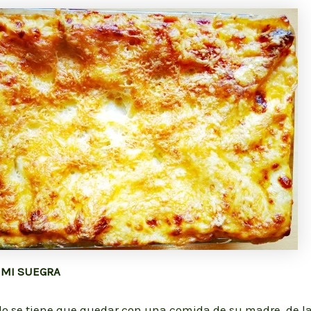
 MI SUEGRA
do se tiene que quedar con una comida de su madre, de la