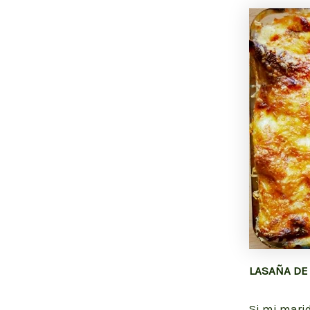
LASAÑA DE
Si mi mari