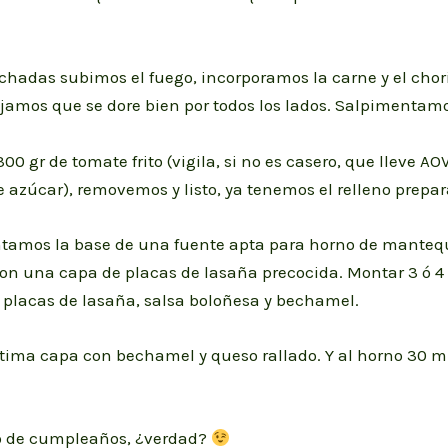
hadas subimos el fuego, incorporamos la carne y el chor
jamos que se dore bien por todos los lados. Salpimentamo
0 gr de tomate frito (vigila, si no es casero, que lleve A
 azúcar), removemos y listo, ya tenemos el relleno prepar
untamos la base de una fuente apta para horno de mantequ
on una capa de placas de lasaña precocida. Montar 3 ó 4
 placas de lasaña, salsa boloñesa y bechamel.
ltima capa con bechamel y queso rallado. Y al horno 30 m
o de cumpleaños, ¿verdad?