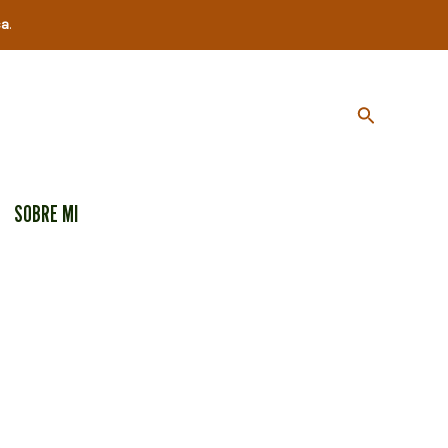
ca
.
Buscar
SOBRE MI