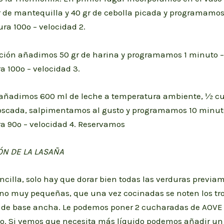
r de mantequilla y 40 gr de cebolla picada y programamo
ra 100º – velocidad 2.
ción añadimos 50 gr de harina y programamos 1 minuto –
 100º – velocidad 3.
 añadimos 600 ml de leche a temperatura ambiente, ½ c
scada, salpimentamos al gusto y programamos 10 minut
a 90º – velocidad 4. Reservamos
ÓN DE LA LASAÑA
ncilla, solo hay que dorar bien todas las verduras previa
(no muy pequeñas, que una vez cocinadas se noten los tro
 de base ancha. Le podemos poner 2 cucharadas de AOVE y
o. Si vemos que necesita más líquido podemos añadir un