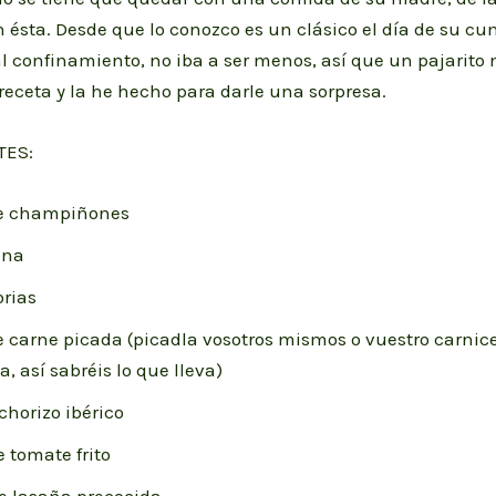
 ésta. Desde que lo conozco es un clásico el día de su cu
al confinamiento, no iba a ser menos, así que un pajarito
receta y la he hecho para darle una sorpresa.
TES:
de champiñones
ena
rias
e carne picada (picadla vosotros mismos o vuestro carnic
, así sabréis lo que lleva)
 chorizo ibérico
e tomate frito