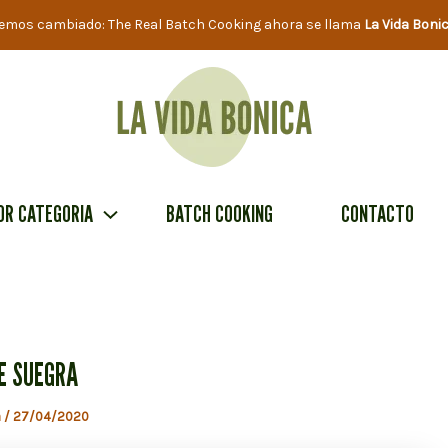
emos cambiado: The Real Batch Cooking ahora se llama
La Vida Boni
OR CATEGORIA
BATCH COOKING
CONTACTO
E SUEGRA
a
/
27/04/2020