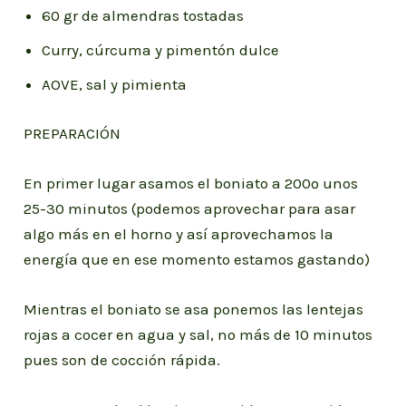
60 gr de almendras tostadas
Curry, cúrcuma y pimentón dulce
AOVE, sal y pimienta
PREPARACIÓN
En primer lugar asamos el boniato a 200º unos
25-30 minutos (podemos aprovechar para asar
algo más en el horno y así aprovechamos la
energía que en ese momento estamos gastando)
Mientras el boniato se asa ponemos las lentejas
rojas a cocer en agua y sal, no más de 10 minutos
pues son de cocción rápida.