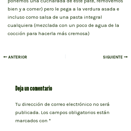
ponemos una cucharada de este paté, removemos
bien y a comer) pero le pega a la verdura asada e
incluso como salsa de una pasta integral
cualquiera (mezclada con un poco de agua de la
cocción para hacerla más cremosa)
Navegación
ANTERIOR
SIGUIENTE
de
entradas
Deja un comentario
Tu dirección de correo electrónico no será
publicada.
Los campos obligatorios están
marcados con
*