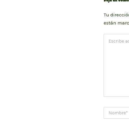
Tu direcció
están mar
Escribe
aquí...
Nombre*