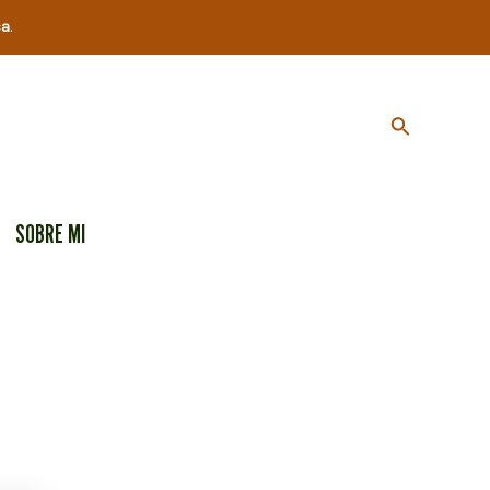
ca
.
Buscar
SOBRE MI