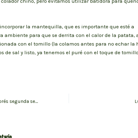
colador chino, pero evitamos utilizar batidora para quen
incorporar la mantequilla, que es importante que esté a
 ambiente para que se derrita con el calor de la patata, 
ionada con el tomillo (la colamos antes para no echar la 
s de sal y listo, ya tenemos el puré con el toque de tomill
Batch cooking exprés segunda semana de diciembre
L
ntario