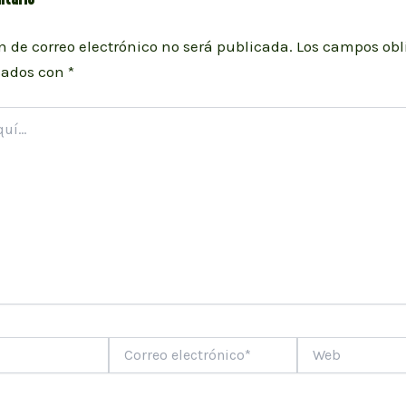
n de correo electrónico no será publicada.
Los campos obl
cados con
*
Correo
Web
electrónico*