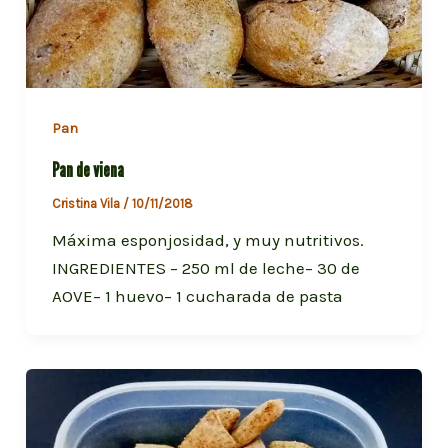
Pan
Pan de viena
Cristina Vila
/
10/11/2018
Máxima esponjosidad, y muy nutritivos.
INGREDIENTES – 250 ml de leche– 30 de
AOVE– 1 huevo– 1 cucharada de pasta