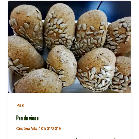
Pan
Pan de viena
Cristina Vila
/
01/01/2019