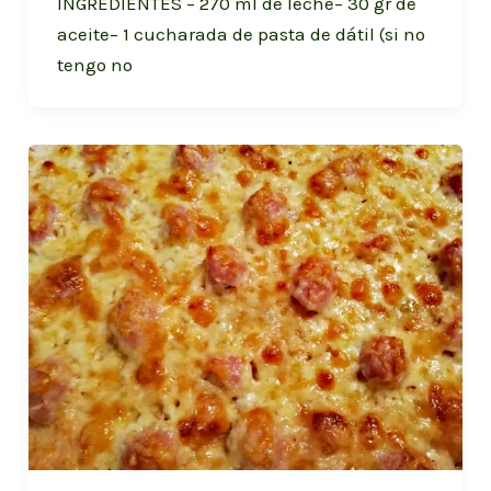
INGREDIENTES – 270 ml de leche– 30 gr de
aceite– 1 cucharada de pasta de dátil (si no
tengo no