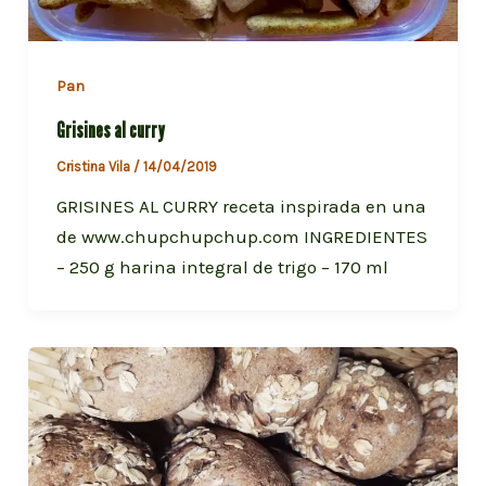
Pan
Grisines al curry
Cristina Vila
/
14/04/2019
GRISINES AL CURRY receta inspirada en una
de www.chupchupchup.com INGREDIENTES
– 250 g harina integral de trigo – 170 ml