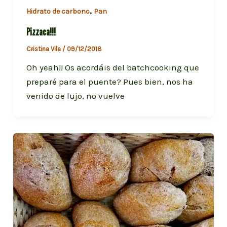
,
Hidrato de carbono
Pan
Pizzaca!!!
Cristina Vila
/
09/12/2018
Oh yeah!! Os acordáis del batchcooking que
preparé para el puente? Pues bien, nos ha
venido de lujo, no vuelve