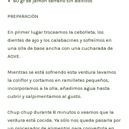
80 gr de jamón serrano sin aditivos
PREPARACIÓN
En primer lugar troceamos la cebolleta, los
dientes de ajo y los calabacines y sofreímos en
una olla de base ancha con una cucharada de
AOVE.
Mientras se está sofriendo esta verdura lavamos
la coliflor y cortamos en ramilletes pequeños,
incorporamos a la olla, añadimos agua hasta
cubrir y salpimentamos al gusto.
Chup chup durante 8 minutos o veamos que la
verdura está cocida. Ya sólo nos queda pasarla por
un procesador de alimentos para convertirla en