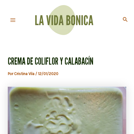
Ir
al
Busc
contenido
Main
Menu
CREMA DE COLIFLOR Y CALABACÍN
Por
Cristina Vila
/
12/01/2020