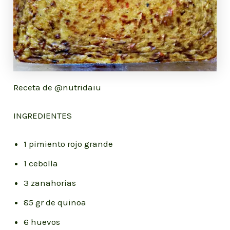
Receta de @nutridaiu
INGREDIENTES
1 pimiento rojo grande
1 cebolla
3 zanahorias
85 gr de quinoa
6 huevos