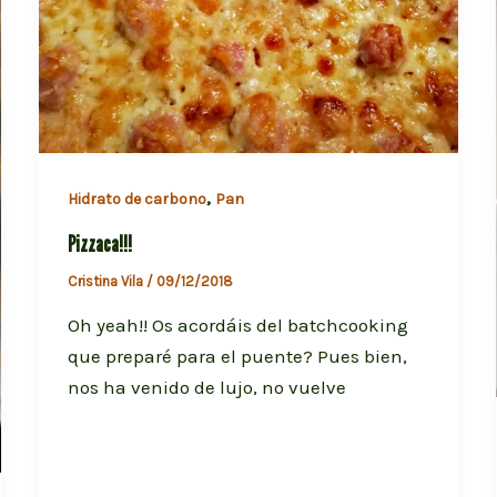
,
Hidrato de carbono
Pan
Pizzaca!!!
Cristina Vila
/
09/12/2018
Oh yeah!! Os acordáis del batchcooking
que preparé para el puente? Pues bien,
nos ha venido de lujo, no vuelve