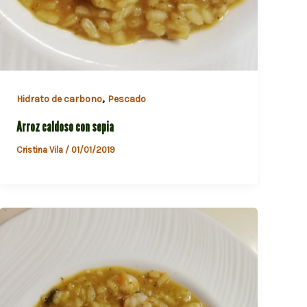
,
Hidrato de carbono
Pescado
Arroz caldoso con sepia
Cristina Vila
/
01/01/2019