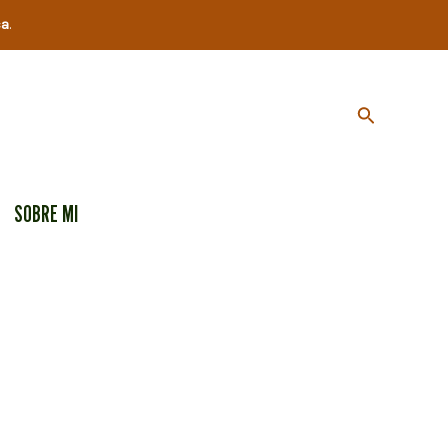
ca
.
Buscar
SOBRE MI