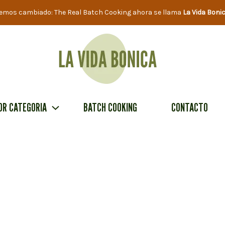
emos cambiado: The Real Batch Cooking ahora se llama
La Vida Boni
OR CATEGORIA
BATCH COOKING
CONTACTO