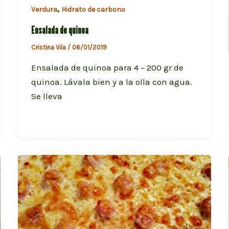
,
Verdura
Hidrato de carbono
Ensalada de quinoa
Cristina Vila
/
06/01/2019
Ensalada de quinoa para 4 – 200 gr de
quinoa. Lávala bien y a la olla con agua.
Se lleva